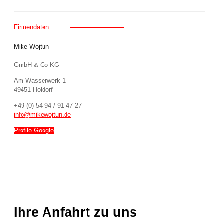
Firmendaten
Mike Wojtun
GmbH & Co KG
Am Wasserwerk 1
49451 Holdorf
+49 (0) 54 94 / 91 47 27
info@mikewojtun.de
Profile Google
Ihre Anfahrt zu uns