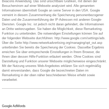
Beacons Anwendung. Das sind unsichtbare Grafiken, mit denen der
Besucherstrom auf einer Webseite analysiert wird. Alle genannten
Informationen übermittelt Google an seine Server in den USA. Google
verneint in diesem Zusammenhang die Speicherung personenbezogener
Daten und die Zusammenführung der IP-Adressen mit anderen Google-
Diensten. Google Inc. ist jedoch nicht daran gehindert, die Informationen
an Dritte weiterzugeben. Sie haben die Möglichkeit, diese Remarketing-
Funktion zu unterbinden. Die notwendigen Einstellungen können Sie auf
der folgenden Webseite durchführen: http://www.google.com/settings/ads.
Über die Seite http://www.networkadvertising.org/managing/opt_out.asp
unterbinden Sie bereits die Speicherung der Cookies. Dasselbe Ergebnis
erreichen Sie über entsprechende Einstellungen in Ihrem Browser, die
Ihnen über dessen Hilfe-Funktion erläutert werden. Ohne Cookies sind
Darstellung und Funktion unserer Webseite möglicherweise eingeschränkt.
Mit der Nutzung unseres Web-Angebotes erklären Sie sich regelmäßig
damit einverstanden, dass Google die bezeichneten Daten im
Remarketing in der oben näher beschriebenen Weise erhebt sowie
verarbeitet.
Google AdWords