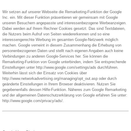
Wir setzen auf unserer Webseite die Remarketing-Funktion der Google
Inc. ein. Mit dieser Funktion präsentieren wir gemeinsam mit Google
unseren Besuchern angepasste und interessenbezogene Werbeanzeigen.
Dabei werden auf Ihrem Rechner Cookies gesetzt. Das sind Textdateien,
die Nutzers beim Aufruf von Seiten wiedererkennen und so eine
interessengerechte Werbung im gesamten Google-Netzwerk möglich
machen. Google verneint in diesem Zusammenhang die Erhebung von
personenbezogenen Daten und stellt nach eigenen Angaben auch keine
Verbindungen zu anderen Google-Services her. Sie können die
Remarketing-Funktion von Google unterbinden, indem Sie entsprechende
Einstellungen unter http://www.google.com/settings/ads durchführen.
Weiterhin lässt sich der Einsatz von Cookies über
http://www.networkadvertising.org/managing/opt_out.asp oder durch
geänderte Einstellungen in Ihrem Browser deaktivieren. Nutzen Sie
gegebenenfalls dessen Hilfe-Funktion. Näheres zum Google Remarketing
und der allgemeinen Datenschutzerklärung von Google erfahren Sie unter:
http://www.google.com/privacy/ads/.