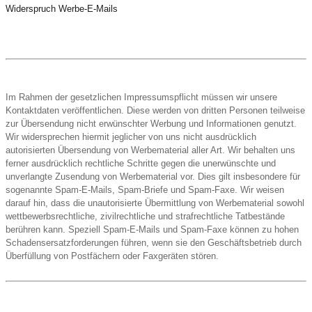
Widerspruch Werbe-E-Mails
Im Rahmen der gesetzlichen Impressumspflicht müssen wir unsere
Kontaktdaten veröffentlichen. Diese werden von dritten Personen teilweise
zur Übersendung nicht erwünschter Werbung und Informationen genutzt.
Wir widersprechen hiermit jeglicher von uns nicht ausdrücklich
autorisierten Übersendung von Werbematerial aller Art. Wir behalten uns
ferner ausdrücklich rechtliche Schritte gegen die unerwünschte und
unverlangte Zusendung von Werbematerial vor. Dies gilt insbesondere für
sogenannte Spam-E-Mails, Spam-Briefe und Spam-Faxe. Wir weisen
darauf hin, dass die unautorisierte Übermittlung von Werbematerial sowohl
wettbewerbsrechtliche, zivilrechtliche und strafrechtliche Tatbestände
berühren kann. Speziell Spam-E-Mails und Spam-Faxe können zu hohen
Schadensersatzforderungen führen, wenn sie den Geschäftsbetrieb durch
Überfüllung von Postfächern oder Faxgeräten stören.