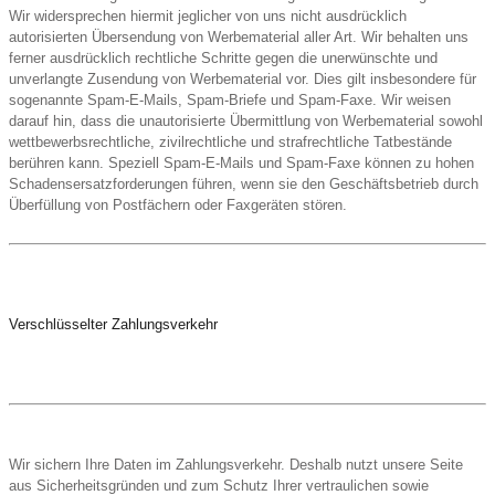
Wir widersprechen hiermit jeglicher von uns nicht ausdrücklich
autorisierten Übersendung von Werbematerial aller Art. Wir behalten uns
ferner ausdrücklich rechtliche Schritte gegen die unerwünschte und
unverlangte Zusendung von Werbematerial vor. Dies gilt insbesondere für
sogenannte Spam-E-Mails, Spam-Briefe und Spam-Faxe. Wir weisen
darauf hin, dass die unautorisierte Übermittlung von Werbematerial sowohl
wettbewerbsrechtliche, zivilrechtliche und strafrechtliche Tatbestände
berühren kann. Speziell Spam-E-Mails und Spam-Faxe können zu hohen
Schadensersatzforderungen führen, wenn sie den Geschäftsbetrieb durch
Überfüllung von Postfächern oder Faxgeräten stören.
Verschlüsselter Zahlungsverkehr
Wir sichern Ihre Daten im Zahlungsverkehr. Deshalb nutzt unsere Seite
aus Sicherheitsgründen und zum Schutz Ihrer vertraulichen sowie