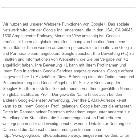
Wir nutzen auf unserer Webseite Funktionen von Google+. Das soziale
Netzwerk wird von der Google Inc. angeboten, die in den USA, CA 94043,
1600 Amphitheatre Parkway, Mountain View ansässig ist. Google+
ermöglicht Ihnen die globale Veröffentlichung von Inhalten über seine
Schaltfläche. Ihnen werden außerdem personalisierte Inhalte von Google
und Partneranbietern angeboten. Google speichert Ihre Bewertung (+1) zu
Inhalten und Informationen von Webseiten, die Sie bei Vergabe von +1
angeklickt haben. Ihre Bewertung +1 kann mit Ihrem Profilnamen und
Ihrem Foto in anderen Google-Services angezeigt werden. Google erfasst
insgesamt Ihre 1+ Aktivitäten. Diese Erfassung dient der Optimierung und
Personalisierung des Google-Angebots für Sie. Zur Benutzung der
Google+ Plattform erstellen Sie unter einem von Ihnen gewählten Namen
ein global sichtbares Profil. Der gewählte Name findet auch bei den
anderen Google-Diensten Anwendung. Wer Ihre E-Mail-Adresse kennt,
kann so zu Ihrem Google+ Profil gelangen. Google benutzt die erfassten
Daten im Rahmen seiner Datenschutzbestimmungen unter anderem zur
Erstellung von Statistiken, die zusammengefasst an Partnerfirmen
weitergegeben oder anderweitig genutzt werden. Details zur Nutzung der
Daten und die Datenschutzbestimmungen können unter
http://www.google.de/intl/de/policies/privacy/ eingesehen werden. Unter