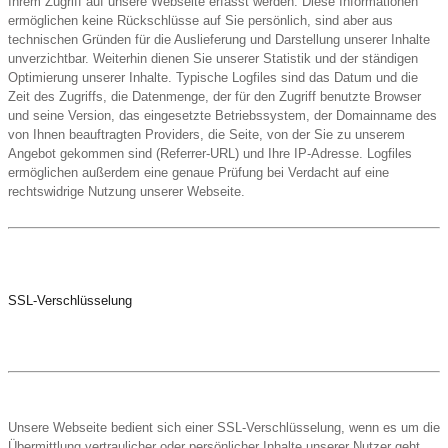
Ihrem Zugriff auf unsere Webseite erfasst werden. Diese Informationen
ermöglichen keine Rückschlüsse auf Sie persönlich, sind aber aus
technischen Gründen für die Auslieferung und Darstellung unserer Inhalte
unverzichtbar. Weiterhin dienen Sie unserer Statistik und der ständigen
Optimierung unserer Inhalte. Typische Logfiles sind das Datum und die
Zeit des Zugriffs, die Datenmenge, der für den Zugriff benutzte Browser
und seine Version, das eingesetzte Betriebssystem, der Domainname des
von Ihnen beauftragten Providers, die Seite, von der Sie zu unserem
Angebot gekommen sind (Referrer-URL) und Ihre IP-Adresse. Logfiles
ermöglichen außerdem eine genaue Prüfung bei Verdacht auf eine
rechtswidrige Nutzung unserer Webseite.
SSL-Verschlüsselung
Unsere Webseite bedient sich einer SSL-Verschlüsselung, wenn es um die
Übermittlung vertraulicher oder persönlicher Inhalte unserer Nutzer geht.