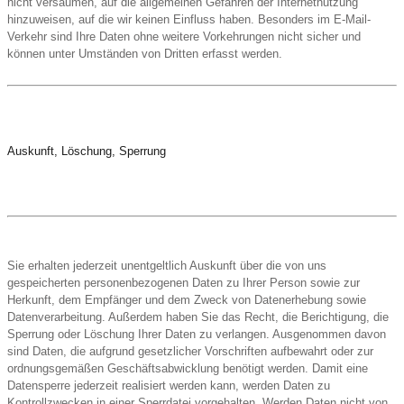
nicht versäumen, auf die allgemeinen Gefahren der Internetnutzung
hinzuweisen, auf die wir keinen Einfluss haben. Besonders im E-Mail-
Verkehr sind Ihre Daten ohne weitere Vorkehrungen nicht sicher und
können unter Umständen von Dritten erfasst werden.
Auskunft, Löschung, Sperrung
Sie erhalten jederzeit unentgeltlich Auskunft über die von uns
gespeicherten personenbezogenen Daten zu Ihrer Person sowie zur
Herkunft, dem Empfänger und dem Zweck von Datenerhebung sowie
Datenverarbeitung. Außerdem haben Sie das Recht, die Berichtigung, die
Sperrung oder Löschung Ihrer Daten zu verlangen. Ausgenommen davon
sind Daten, die aufgrund gesetzlicher Vorschriften aufbewahrt oder zur
ordnungsgemäßen Geschäftsabwicklung benötigt werden. Damit eine
Datensperre jederzeit realisiert werden kann, werden Daten zu
Kontrollzwecken in einer Sperrdatei vorgehalten. Werden Daten nicht von